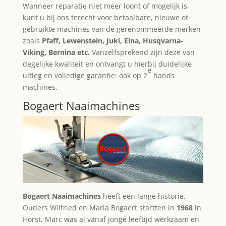
Wanneer reparatie niet meer loont of mogelijk is,
kunt u bij ons terecht voor betaalbare, nieuwe of
gebruikte machines van de gerenommeerde merken
zoals
Pfaff, Lewenstein, Juki, Elna, Husqvarna-
Viking, Bernina etc.
Vanzelfsprekend zijn deze van
degelijke kwaliteit en ontvangt u hierbij duidelijke
e
uitleg en volledige garantie: ook op 2
hands
machines.
Bogaert Naaimachines
Bogaert Naaimachines
heeft een lange historie.
Ouders Wilfried en Maria Bogaert startten in
1968
in
Horst. Marc was al vanaf jonge leeftijd werkzaam en