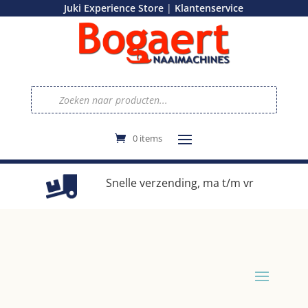
|
Juki Experience Store
Klantenservice
Producten
zoeken
0 items
e
Snelle verzending, ma t/m vr