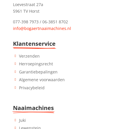
Loevestraat 27a
5961 TV Horst
077-398 7973 / 06-3851 8702
info@bogaertnaaimachines.nl
Klantenservice
Verzenden
Herroepingsrecht
Garantiebepalingen
Algemene voorwaarden
Privacybeleid
Naaimachines
Juki
Lewenstein