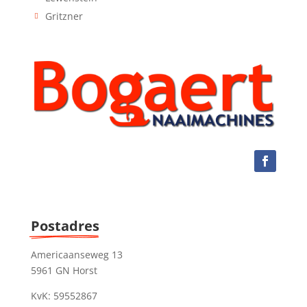
Gritzner
Postadres
Americaanseweg 13
5961 GN Horst
KvK: 59552867