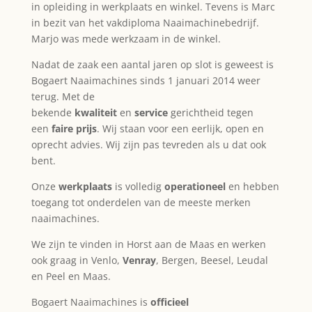
in opleiding in werkplaats en winkel. Tevens is Marc
in bezit van het vakdiploma Naaimachinebedrijf.
Marjo was mede werkzaam in de winkel.
Nadat de zaak een aantal jaren op slot is geweest is
Bogaert Naaimachines sinds 1 januari 2014 weer
terug. Met de
bekende
kwaliteit
en
service
gerichtheid tegen
een
faire prijs
. Wij staan voor een eerlijk, open en
oprecht advies. Wij zijn pas tevreden als u dat ook
bent.
Onze
werkplaats
is volledig
operationeel
en hebben
toegang tot onderdelen van de meeste merken
naaimachines.
We zijn te vinden in Horst aan de Maas en werken
ook graag in Venlo,
Venray
, Bergen, Beesel, Leudal
en Peel en Maas.
Bogaert Naaimachines is
officieel