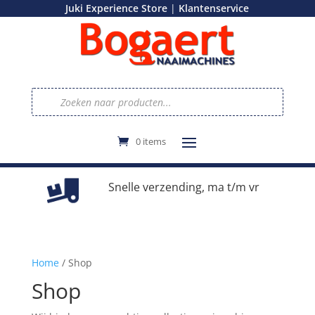
|
Juki Experience Store
Klantenservice
Producten
zoeken
0 items
e
Snelle verzending, ma t/m vr
Home
/ Shop
Shop