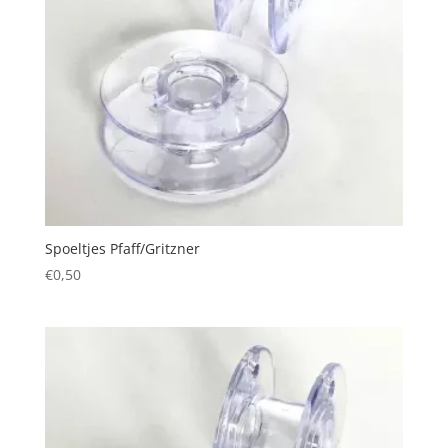
Spoeltjes Pfaff/Gritzner
€
0,50