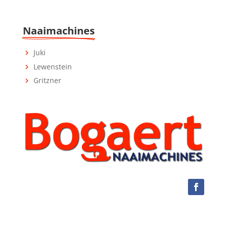
Naaimachines
Juki
Lewenstein
Gritzner