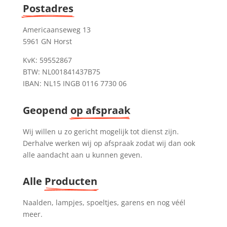
Postadres
Americaanseweg 13
5961 GN Horst
KvK: 59552867
BTW: NL001841437B75
IBAN: NL15 INGB 0116 7730 06
Geopend 
op afspraak
Wij willen u zo gericht mogelijk tot dienst zijn.
Derhalve werken wij op afspraak zodat wij dan ook
alle aandacht aan u kunnen geven.
Alle 
Producten
Naalden, lampjes, spoeltjes, garens en nog véél
meer.