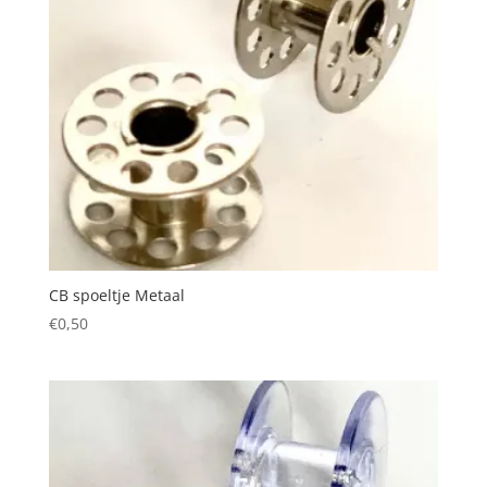
CB spoeltje Metaal
€
0,50