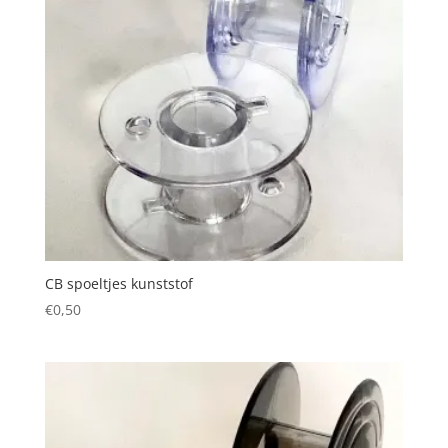
CB spoeltjes kunststof
€
0,50