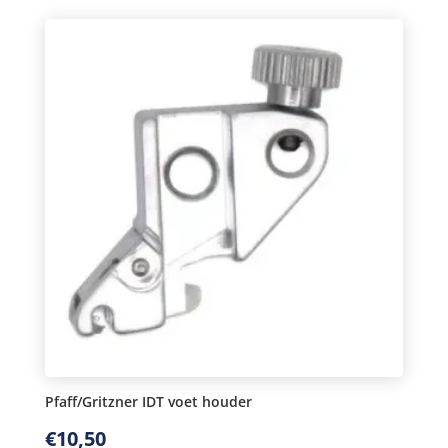
IDT
aantal
Pfaff/Gritzner IDT voet houder
€
10,50