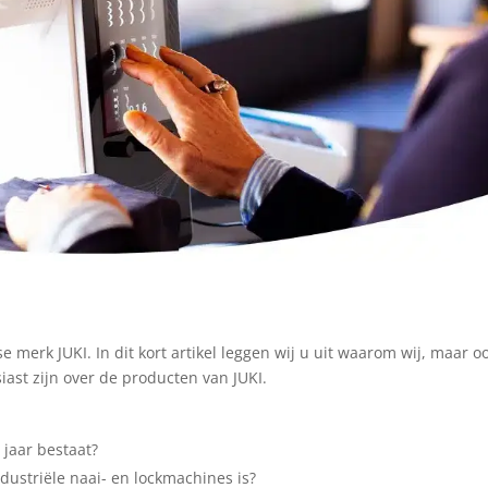
 merk JUKI. In dit kort artikel leggen wij u uit waarom wij, maar o
ast zijn over de producten van JUKI.
5 jaar bestaat?
ustriële naai- en lockmachines is?