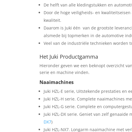
De helft van alle kledingstukken en automot
Door de hoge veiligheids- en kwaliteitseisen
kwaliteit.
Daarom is Juki één van de grootste leveranc
alsmede bij topmerken in de automotive indu
Veel van de industriële technieken worden to
Het Juki Productgamma
Hieronder geven we een beknopt overzicht van
serie en machine vinden.
Naaimachines
Juki HZL-E serie, Uitstekende prestaties en 
Juki HZL-H serie. Complete naaimachines me
Juki HZL-G serie. Complete en computerges
Juki HZL-DX serie. Geniet van zelf genaaide 
DX7
)
Juki HZL-NX7. Longarm naaimachine met verb