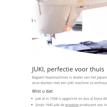
JUKI, perfectie voor thuis
Bogaert Naaimachines is dealer van het Japanse
onze klanten met een JUKI machine zo enthousi
Wist u dat:
Juki al in 1938 is opgericht en dus al bijna 8
Sinds 1945 Juki de
grootste
producent van ind