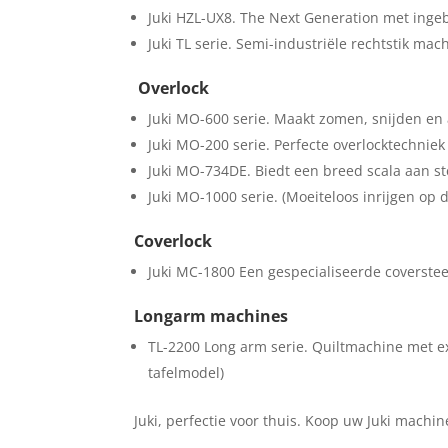
Juki HZL-UX8. The Next Generation met inge
Juki TL serie. Semi-industriële rechtstik ma
Overlock
Juki MO-600 serie. Maakt zomen, snijden en 
Juki MO-200 serie. Perfecte overlocktechnie
Juki MO-734DE. Biedt een breed scala aan st
Juki MO-1000 serie. (Moeiteloos inrijgen op d
Coverlock
Juki MC-1800 Een gespecialiseerde coverstee
Longarm machines
TL-2200 Long arm serie. Quiltmachine met e
tafelmodel)
Juki, perfectie voor thuis. Koop uw Juki machi