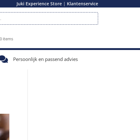
|
Juki Experience Store
Klantenservice
0 items

Persoonlijk en passend advies