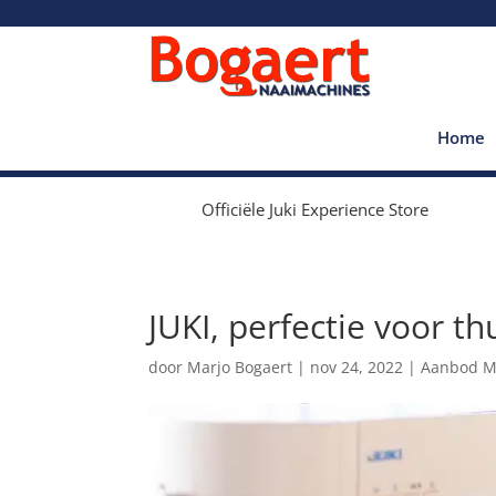
Home
Officiële Juki Experience Store
JUKI, perfectie voor th
door
Marjo Bogaert
|
nov 24, 2022
|
Aanbod M