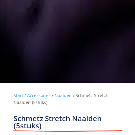
Start
/
Accessoires
/
Naalden
/ Schmetz Stretch
Naalden (5stuks)
Schmetz Stretch Naalden 
(5stuks)