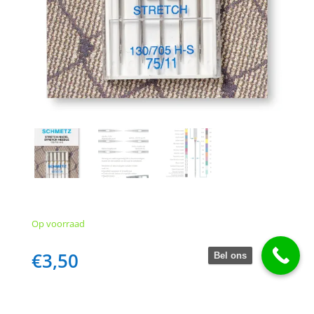
Op voorraad
€
3,50
Bel ons
Dikte