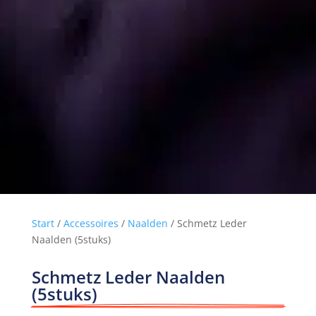
Start
/
Accessoires
/
Naalden
/ Schmetz Leder
Naalden (5stuks)
Schmetz Leder Naalden 
(5stuks)