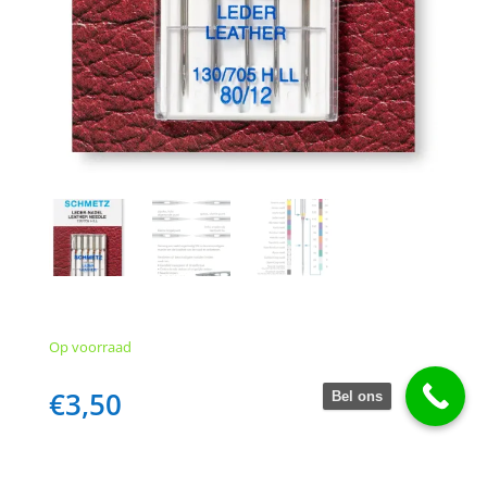
Op voorraad
€
3,50
Bel ons
Dikte