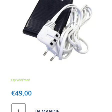
Op voorraad
€
49,00
PFAFF
IN MANDJE
voetpedaal