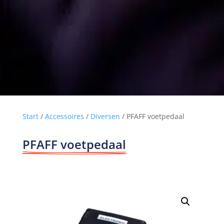
Start
/
Accessoires
/
Diversen
/ PFAFF voetpedaal
PFAFF voetpedaal