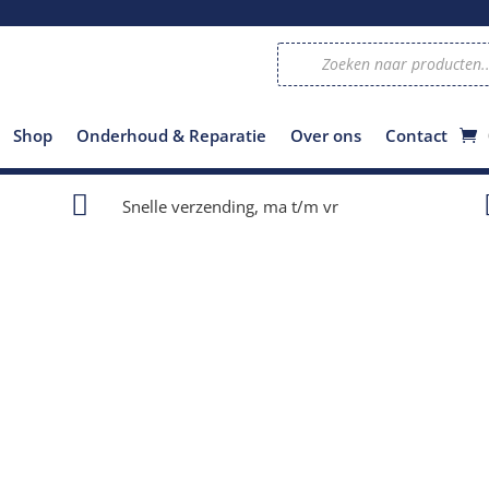
Producten
zoeken
Shop
Onderhoud & Reparatie
Over ons
Contact

Snelle verzending, ma t/m vr