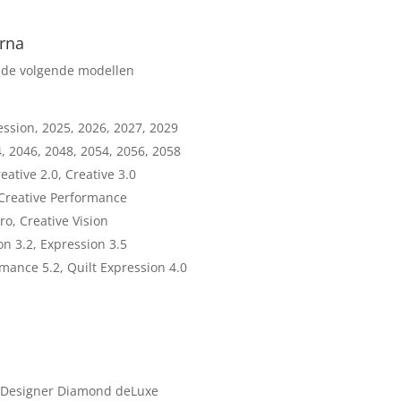
arna
r de volgende modellen
ession, 2025, 2026, 2027, 2029
4, 2046, 2048, 2054, 2056, 2058
eative 2.0, Creative 3.0
, Creative Performance
ro, Creative Vision
on 3.2, Expression 3.5
mance 5.2, Quilt Expression 4.0
0, Designer Diamond deLuxe