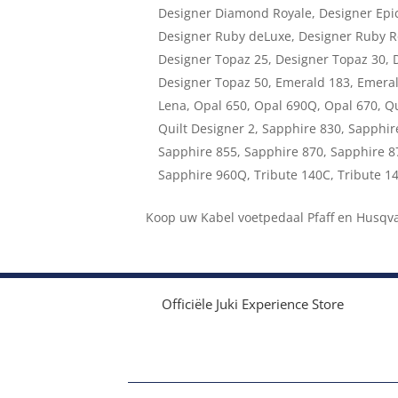
Designer Diamond Royale, Designer Epi
Designer Ruby deLuxe, Designer Ruby R
Designer Topaz 25, Designer Topaz 30, 
Designer Topaz 50, Emerald 183, Emeral
Lena, Opal 650, Opal 690Q, Opal 670, Qu
Quilt Designer 2, Sapphire 830, Sapphir
Sapphire 855, Sapphire 870, Sapphire 8
Sapphire 960Q, Tribute 140C, Tribute 1
Koop uw Kabel voetpedaal Pfaff en Husqv
Officiële Juki Experience Store