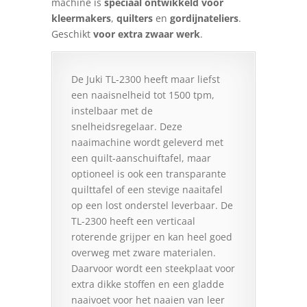
machine is
speciaal ontwikkeld voor
kleermakers
,
quilters
en
gordijnateliers
.
Geschikt
voor extra zwaar werk
.
De Juki TL-2300 heeft maar liefst
een naaisnelheid tot 1500 tpm,
instelbaar met de
snelheidsregelaar. Deze
naaimachine wordt geleverd met
een quilt-aanschuiftafel, maar
optioneel is ook een transparante
quilttafel of een stevige naaitafel
op een lost onderstel leverbaar. De
TL-2300 heeft een verticaal
roterende grijper en kan heel goed
overweg met zware materialen.
Daarvoor wordt een steekplaat voor
extra dikke stoffen en een gladde
naaivoet voor het naaien van leer