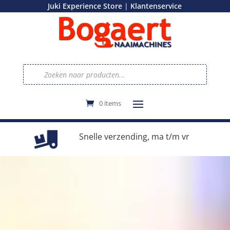
|
Juki Experience Store
Klantenservice
Producten
zoeken
0 items
e
Snelle verzending, ma t/m vr