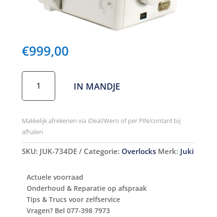
€
999,00
Juki
IN MANDJE
MO-
734DE
aantal
Makkelijk afrekenen via iDeal/Wero of per PIN/contant bij
afhalen
SKU:
JUK-734DE
Categorie:
Overlocks
Merk:
Juki
Actuele voorraad
Onderhoud & Reparatie op afspraak
Tips & Trucs voor zelfservice
Vragen? Bel 077-398 7973