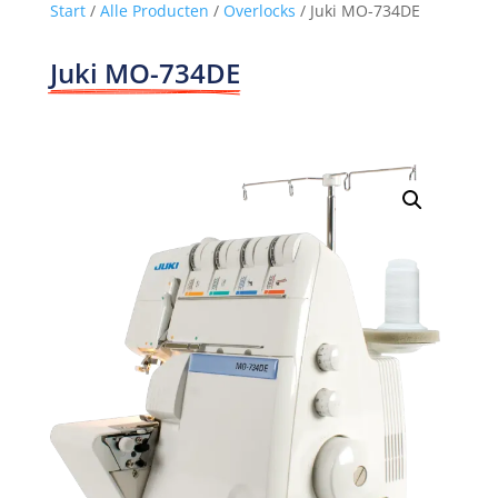
Start
/
Alle Producten
/
Overlocks
/ Juki MO-734DE
Juki MO-734DE