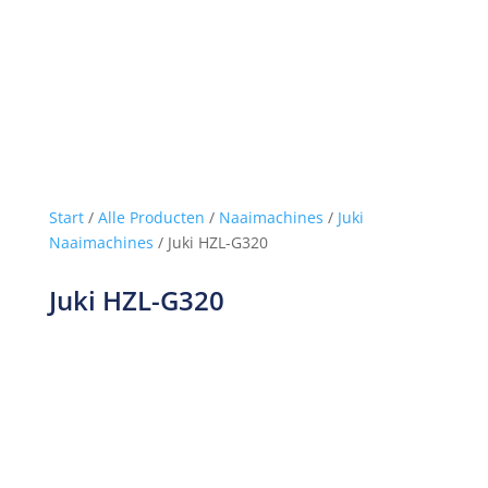
Start
/
Alle Producten
/
Naaimachines
/
Juki
Naaimachines
/ Juki HZL-G320
Juki HZL-G320