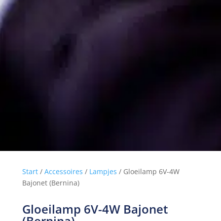
Start
/
Accessoires
/
Lampjes
/ Gloeilamp 6V-4W
Bajonet (Bernina)
Gloeilamp 6V-4W Bajonet 
(Bernina)