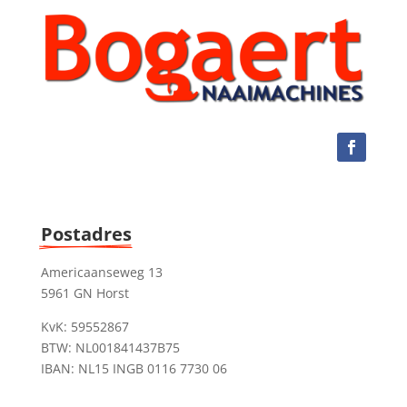
Postadres
Americaanseweg 13
5961 GN Horst
KvK: 59552867
BTW: NL001841437B75
IBAN: NL15 INGB 0116 7730 06