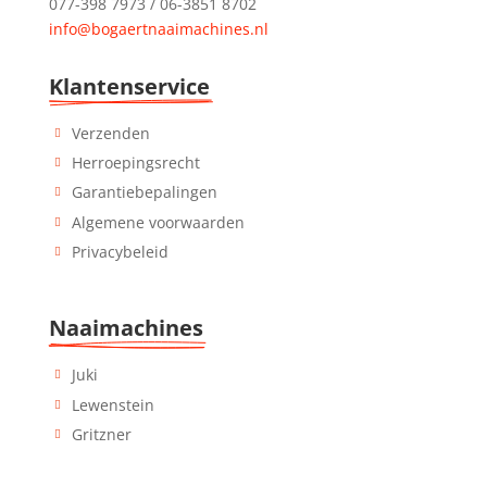
077-398 7973 / 06-3851 8702
info@bogaertnaaimachines.nl
Klantenservice
Verzenden
Herroepingsrecht
Garantiebepalingen
Algemene voorwaarden
Privacybeleid
Naaimachines
Juki
Lewenstein
Gritzner