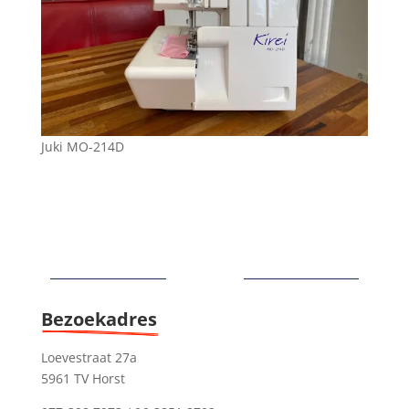
Juki MO-214D
Bezoekadres
Loevestraat 27a
5961 TV Horst